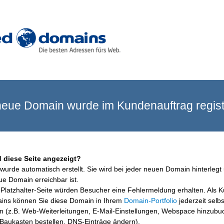
eue Domain wurde im Kundenauftrag registr
 diese Seite angezeigt?
wurde automatisch erstellt. Sie wird bei jeder neuen Domain hinterlegt 
ue Domain erreichbar ist.
Platzhalter-Seite würden Besucher eine Fehlermeldung erhalten. Als 
ins können Sie diese Domain in Ihrem
Domain-Portfolio
jederzeit selbs
en (z.B. Web-Weiterleitungen, E-Mail-Einstellungen, Webspace hinzubu
aukasten bestellen, DNS-Einträge ändern).