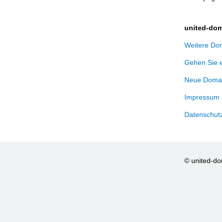
united-dom
Weitere Dom
Gehen Sie 
Neue Domai
Impressum
Datenschut
© united-d