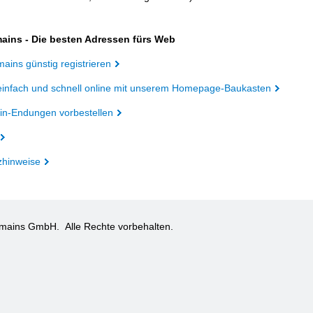
ains - Die besten Adressen fürs Web
ains günstig registrieren
einfach und schnell online mit unserem Homepage-Baukasten
n-Endungen vorbestellen
zhinweise
omains GmbH.
Alle Rechte vorbehalten.